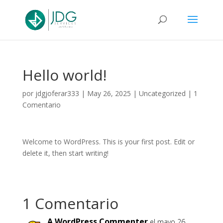
Hello world!
por
jdgjoferar333
|
May 26, 2025
|
Uncategorized
|
1
Comentario
Welcome to WordPress. This is your first post. Edit or
delete it, then start writing!
1 Comentario
A WordPress Commenter
el mayo 26,